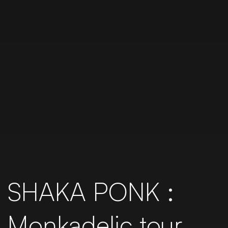
SHAKA PONK :
Monkadelic tour