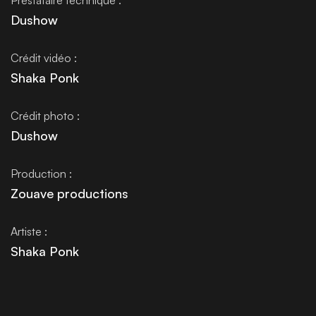
Prestataire technique :
Dushow
Crédit vidéo :
Shaka Ponk
Crédit photo :
Dushow
Production :
Zouave productions
Artiste :
Shaka Ponk