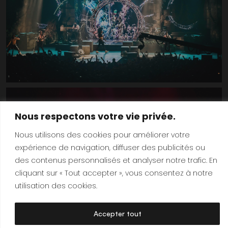
Nous respectons votre vie privée.
Nous utilisons des cookies pour améliorer votre
expérience de navigation, diffuser des publicités ou
des contenus personnalisés et analyser notre trafic. En
cliquant sur « Tout accepter », vous consentez à notre
utilisation des cookies.
Accepter tout